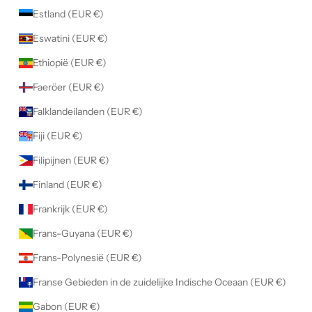
Estland (EUR €)
Eswatini (EUR €)
Ethiopië (EUR €)
Faeröer (EUR €)
Falklandeilanden (EUR €)
Fiji (EUR €)
Filipijnen (EUR €)
Finland (EUR €)
Frankrijk (EUR €)
Frans-Guyana (EUR €)
Frans-Polynesië (EUR €)
Franse Gebieden in de zuidelijke Indische Oceaan (EUR €)
Gabon (EUR €)