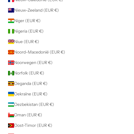
Nieuw-Zeeland (EUR €)
Niger (EUR €)
Nigeria (EUR €)
Niue (EUR €)
Noord-Macedonië (EUR €)
Noorwegen (EUR €)
Norfolk (EUR €)
Oeganda (EUR €)
Oekraïne (EUR €)
Oezbekistan (EUR €)
Oman (EUR €)
Oost-Timor (EUR €)