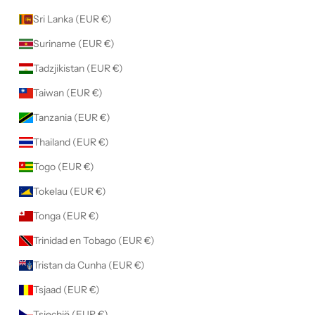
Sri Lanka (EUR €)
Suriname (EUR €)
Tadzjikistan (EUR €)
Taiwan (EUR €)
Tanzania (EUR €)
Thailand (EUR €)
Togo (EUR €)
Tokelau (EUR €)
Tonga (EUR €)
Trinidad en Tobago (EUR €)
Tristan da Cunha (EUR €)
Tsjaad (EUR €)
Tsjechië (EUR €)