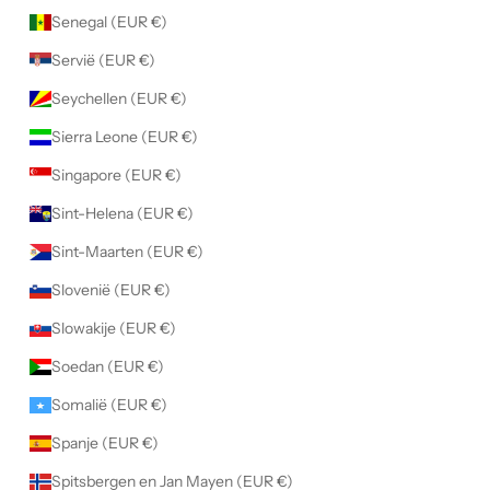
Senegal (EUR €)
Servië (EUR €)
Seychellen (EUR €)
Sierra Leone (EUR €)
Singapore (EUR €)
Sint-Helena (EUR €)
Sint-Maarten (EUR €)
Slovenië (EUR €)
Slowakije (EUR €)
Soedan (EUR €)
Somalië (EUR €)
Spanje (EUR €)
Spitsbergen en Jan Mayen (EUR €)