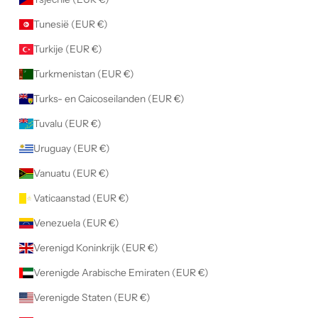
Tunesië (EUR €)
Turkije (EUR €)
Turkmenistan (EUR €)
Turks- en Caicoseilanden (EUR €)
Tuvalu (EUR €)
Uruguay (EUR €)
Vanuatu (EUR €)
Vaticaanstad (EUR €)
Venezuela (EUR €)
Verenigd Koninkrijk (EUR €)
Verenigde Arabische Emiraten (EUR €)
Verenigde Staten (EUR €)