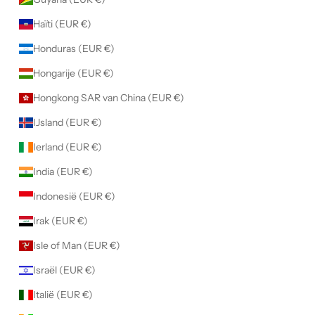
Haïti (EUR €)
Honduras (EUR €)
Hongarije (EUR €)
Hongkong SAR van China (EUR €)
IJsland (EUR €)
Ierland (EUR €)
India (EUR €)
Indonesië (EUR €)
Irak (EUR €)
Isle of Man (EUR €)
Israël (EUR €)
Italië (EUR €)