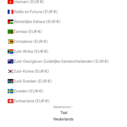
Vietnam (EUR €)
Wallis en Futuna (EUR €)
Westelijke Sahara (EUR €)
Zambia (EUR €)
Zimbabwe (EUR €)
Zuid-Afrika (EUR €)
Zuid-Georgia en Zuidelijke Sandwicheilanden (EUR €)
Zuid-Korea (EUR €)
Zuid-Soedan (EUR €)
Zweden (EUR €)
Zwitserland (EUR €)
Nederlands
Taal
Nederlands