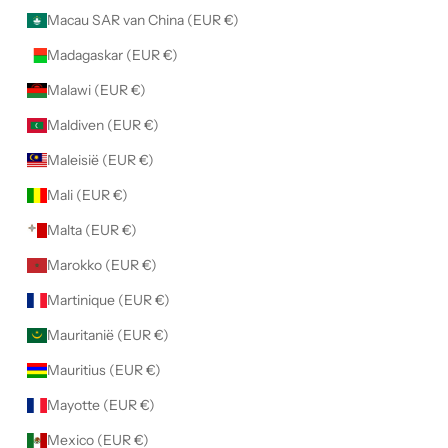
Macau SAR van China (EUR €)
Madagaskar (EUR €)
Malawi (EUR €)
Maldiven (EUR €)
Maleisië (EUR €)
Mali (EUR €)
Malta (EUR €)
Marokko (EUR €)
Martinique (EUR €)
Mauritanië (EUR €)
Mauritius (EUR €)
Mayotte (EUR €)
Mexico (EUR €)