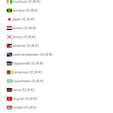
Ivoorkust (EUR €)
Jamaica (EUR €)
Japan (EUR €)
Jemen (EUR €)
Jersey (EUR €)
Jordanië (EUR €)
Kaaimaneilanden (EUR €)
Kaapverdië (EUR €)
Kameroen (EUR €)
Kazachstan (EUR €)
Kenia (EUR €)
Kirgizië (EUR €)
Kiribati (EUR €)