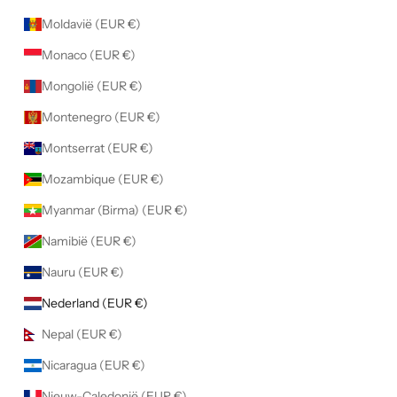
Moldavië (EUR €)
Monaco (EUR €)
Mongolië (EUR €)
Montenegro (EUR €)
Montserrat (EUR €)
Mozambique (EUR €)
Myanmar (Birma) (EUR €)
Namibië (EUR €)
Nauru (EUR €)
Nederland (EUR €)
Nepal (EUR €)
Nicaragua (EUR €)
Nieuw-Caledonië (EUR €)