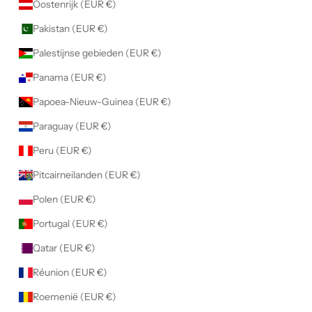
Oostenrijk (EUR €)
Pakistan (EUR €)
Palestijnse gebieden (EUR €)
Panama (EUR €)
Papoea-Nieuw-Guinea (EUR €)
Paraguay (EUR €)
Peru (EUR €)
Pitcairneilanden (EUR €)
Polen (EUR €)
Portugal (EUR €)
Qatar (EUR €)
Réunion (EUR €)
Roemenië (EUR €)