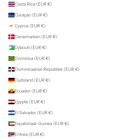
Costa Rica (EUR €)
Curaçao (EUR €)
Cyprus (EUR €)
Denemarken (EUR €)
Djibouti (EUR €)
Dominica (EUR €)
Dominicaanse Republiek (EUR €)
Duitsland (EUR €)
Ecuador (EUR €)
Egypte (EUR €)
El Salvador (EUR €)
Equatoriaal-Guinea (EUR €)
Eritrea (EUR €)