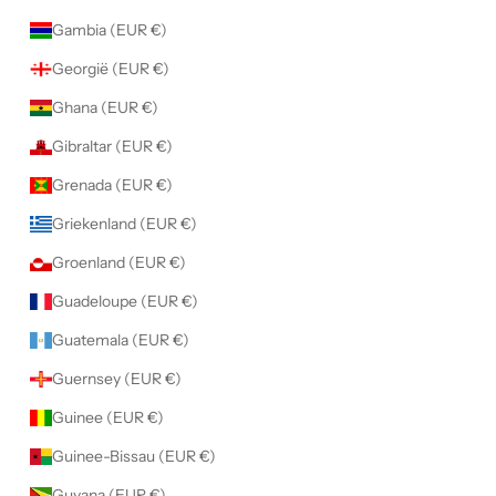
Gambia (EUR €)
Georgië (EUR €)
Ghana (EUR €)
Gibraltar (EUR €)
Grenada (EUR €)
Griekenland (EUR €)
Groenland (EUR €)
Guadeloupe (EUR €)
Guatemala (EUR €)
Guernsey (EUR €)
Guinee (EUR €)
Guinee-Bissau (EUR €)
Guyana (EUR €)