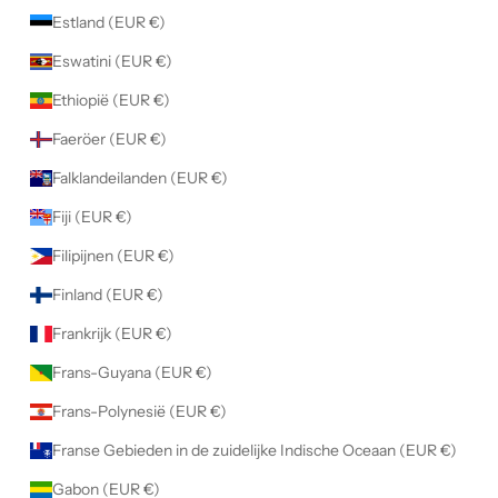
Estland (EUR €)
Eswatini (EUR €)
Ethiopië (EUR €)
Faeröer (EUR €)
Falklandeilanden (EUR €)
Fiji (EUR €)
Filipijnen (EUR €)
Finland (EUR €)
Frankrijk (EUR €)
Frans-Guyana (EUR €)
Frans-Polynesië (EUR €)
Franse Gebieden in de zuidelijke Indische Oceaan (EUR €)
Gabon (EUR €)