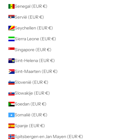
Senegal (EUR €)
Servië (EUR €)
Seychellen (EUR €)
Sierra Leone (EUR €)
Singapore (EUR €)
Sint-Helena (EUR €)
Sint-Maarten (EUR €)
Slovenië (EUR €)
Slowakije (EUR €)
Soedan (EUR €)
Somalië (EUR €)
Spanje (EUR €)
Spitsbergen en Jan Mayen (EUR €)