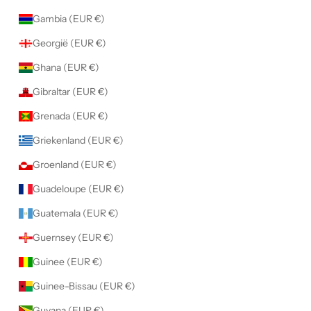
Gambia (EUR €)
Georgië (EUR €)
Ghana (EUR €)
Gibraltar (EUR €)
Grenada (EUR €)
Griekenland (EUR €)
Groenland (EUR €)
Guadeloupe (EUR €)
Guatemala (EUR €)
Guernsey (EUR €)
Guinee (EUR €)
Guinee-Bissau (EUR €)
Guyana (EUR €)