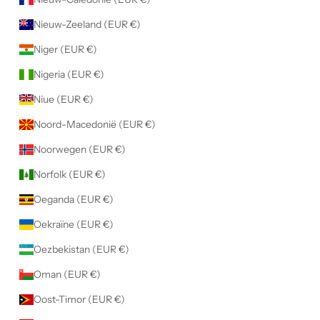
Nieuw-Zeeland (EUR €)
Niger (EUR €)
Nigeria (EUR €)
Niue (EUR €)
Noord-Macedonië (EUR €)
Noorwegen (EUR €)
Norfolk (EUR €)
Oeganda (EUR €)
Oekraïne (EUR €)
Oezbekistan (EUR €)
Oman (EUR €)
Oost-Timor (EUR €)