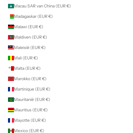
Macau SAR van China (EUR €)
Madagaskar (EUR €)
Malawi (EUR €)
Maldiven (EUR €)
Maleisië (EUR €)
Mali (EUR €)
Malta (EUR €)
Marokko (EUR €)
Martinique (EUR €)
Mauritanië (EUR €)
Mauritius (EUR €)
Mayotte (EUR €)
Mexico (EUR €)