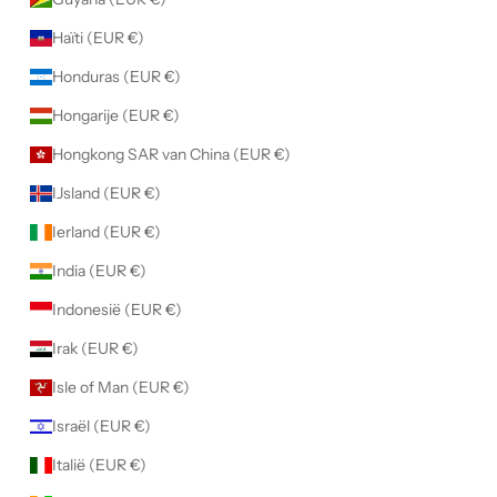
Haïti (EUR €)
Honduras (EUR €)
Hongarije (EUR €)
Hongkong SAR van China (EUR €)
IJsland (EUR €)
Ierland (EUR €)
India (EUR €)
Indonesië (EUR €)
Irak (EUR €)
Isle of Man (EUR €)
Israël (EUR €)
Italië (EUR €)