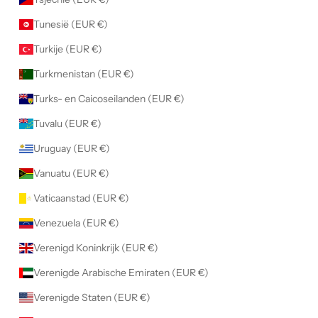
Tunesië (EUR €)
Turkije (EUR €)
Turkmenistan (EUR €)
Turks- en Caicoseilanden (EUR €)
Tuvalu (EUR €)
Uruguay (EUR €)
Vanuatu (EUR €)
Vaticaanstad (EUR €)
Venezuela (EUR €)
Verenigd Koninkrijk (EUR €)
Verenigde Arabische Emiraten (EUR €)
Verenigde Staten (EUR €)