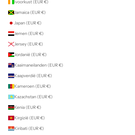
Ivoorkust (EUR €)
Jamaica (EUR €)
Japan (EUR €)
Jemen (EUR €)
Jersey (EUR €)
Jordanië (EUR €)
Kaaimaneilanden (EUR €)
Kaapverdië (EUR €)
Kameroen (EUR €)
Kazachstan (EUR €)
Kenia (EUR €)
Kirgizië (EUR €)
Kiribati (EUR €)