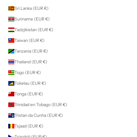
Sri Lanka (EUR €)
Suriname (EUR €)
Tadzjikistan (EUR €)
Taiwan (EUR €)
Tanzania (EUR €)
Thailand (EUR €)
Togo (EUR €)
Tokelau (EUR €)
Tonga (EUR €)
Trinidad en Tobago (EUR €)
Tristan da Cunha (EUR €)
Tsjaad (EUR €)
Tsjechië (EUR €)