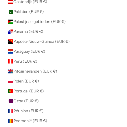
Oostenrijk (EUR €)
Pakistan (EUR €)
Palestijnse gebieden (EUR €)
Panama (EUR €)
Papoea-Nieuw-Guinea (EUR €)
Paraguay (EUR €)
Peru (EUR €)
Pitcairneilanden (EUR €)
Polen (EUR €)
Portugal (EUR €)
Qatar (EUR €)
Réunion (EUR €)
Roemenië (EUR €)