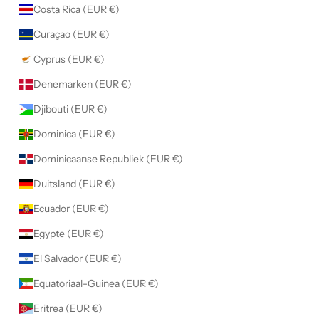
Costa Rica (EUR €)
Curaçao (EUR €)
Cyprus (EUR €)
Denemarken (EUR €)
Djibouti (EUR €)
Dominica (EUR €)
Dominicaanse Republiek (EUR €)
Duitsland (EUR €)
Ecuador (EUR €)
Egypte (EUR €)
El Salvador (EUR €)
Equatoriaal-Guinea (EUR €)
Eritrea (EUR €)