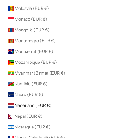
Moldavië (EUR €)
Monaco (EUR €)
Mongolië (EUR €)
Montenegro (EUR €)
Montserrat (EUR €)
Mozambique (EUR €)
Myanmar (Birma) (EUR €)
Namibië (EUR €)
Nauru (EUR €)
Nederland (EUR €)
Nepal (EUR €)
Nicaragua (EUR €)
Nieuw-Caledonië (EUR €)