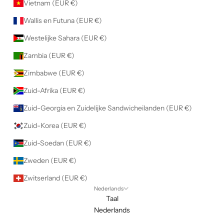
Vietnam (EUR €)
Wallis en Futuna (EUR €)
Westelijke Sahara (EUR €)
Zambia (EUR €)
Zimbabwe (EUR €)
Zuid-Afrika (EUR €)
Zuid-Georgia en Zuidelijke Sandwicheilanden (EUR €)
Zuid-Korea (EUR €)
Zuid-Soedan (EUR €)
Zweden (EUR €)
Zwitserland (EUR €)
Nederlands
Taal
Nederlands